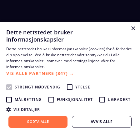
×
Dette nettstedet bruker
informasjonskapsler
Dette nettstedet bruker informasjonskapsler (cookies) for å forbedre
din opplevelse. Ved å bruke nettstedet vårt samtykker du i alle
informasjonskapsler i samsvar med retningslinjene våre for
informasjonskapsler.
VIS ALLE PARTNERE
(847) →
STRENGT NØDVENDIG
YTELSE
MÅLRETTING
FUNKSJONALITET
UGRADERT
VIS DETALJER
GODTA ALLE
AVVIS ALLE
Godt renhold til gode priser