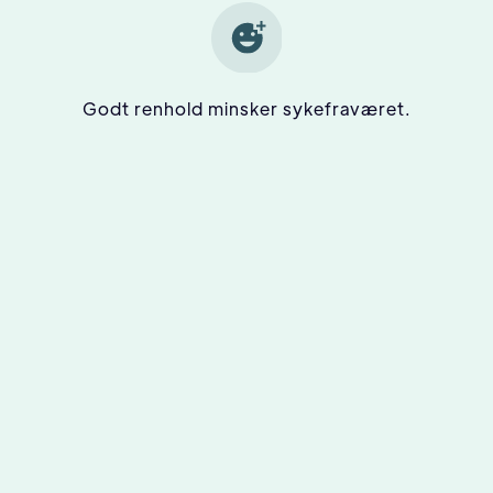
Godt renhold minsker sykefraværet.